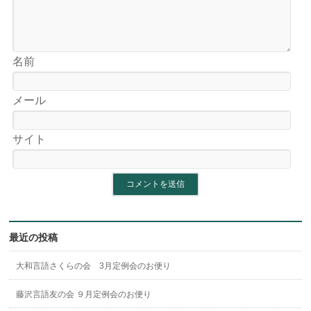
名前
メール
サイト
最近の投稿
大和言語さくらの会 3月定例会のお便り
藤沢言語友の会 ９月定例会のお便り