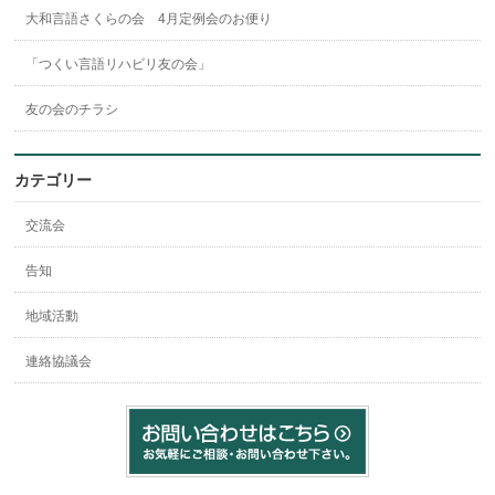
大和言語さくらの会 4月定例会のお便り
「つくい言語リハビリ友の会」
友の会のチラシ
カテゴリー
交流会
告知
地域活動
連絡協議会