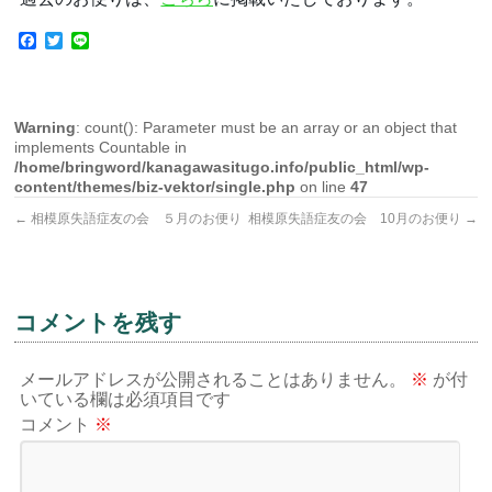
Facebook
Twitter
Line
Warning
: count(): Parameter must be an array or an object that
implements Countable in
/home/bringword/kanagawasitugo.info/public_html/wp-
content/themes/biz-vektor/single.php
on line
47
←
相模原失語症友の会 ５月のお便り
相模原失語症友の会 10月のお便り
→
コメントを残す
メールアドレスが公開されることはありません。
※
が付
いている欄は必須項目です
コメント
※