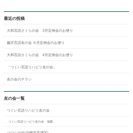
最近の投稿
大和言語さくらの会 3月定例会のお便り
藤沢言語友の会 ９月定例会のお便り
大和言語さくらの会 4月定例会のお便り
「つくい言語リハビリ友の会」
友の会のチラシ
友の会一覧
つくい言語リハビリ友の会
つくい言語リハビリ友の会 地図
つつじの会(川崎市高津区)