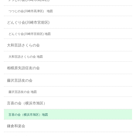
つつじの会(川崎市高津区) 地図
どんぐり会(川崎市宮前区)
どんぐり会(川崎市宮前区) 地図
大和言語さくらの会
大和言語さくらの会 地図
相模原失語症友の会
藤沢言語友の会
藤沢言語友の会 地図
言喜の会（横浜市旭区）
言喜の会（横浜市旭区）地図
鎌倉和楽会