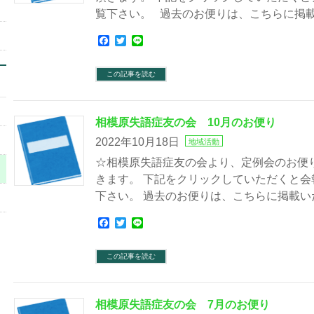
覧下さい。 過去のお便りは、こちらに掲
Facebook
Twitter
Line
この記事を読む
相模原失語症友の会 10月のお便り
2022年10月18日
地域活動
☆相模原失語症友の会より、定例会のお便
きます。 下記をクリックしていただくと
下さい。 過去のお便りは、こちらに掲載い
Facebook
Twitter
Line
この記事を読む
相模原失語症友の会 7月のお便り