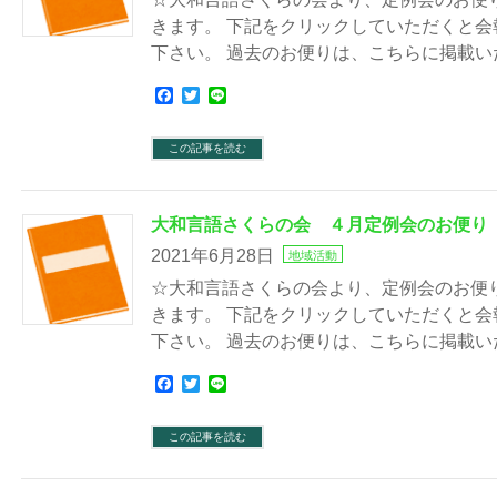
きます。 下記をクリックしていただくと
下さい。 過去のお便りは、こちらに掲載い
Facebook
Twitter
Line
この記事を読む
大和言語さくらの会 ４月定例会のお便り
2021年6月28日
地域活動
☆大和言語さくらの会より、定例会のお便
きます。 下記をクリックしていただくと
下さい。 過去のお便りは、こちらに掲載い
Facebook
Twitter
Line
この記事を読む