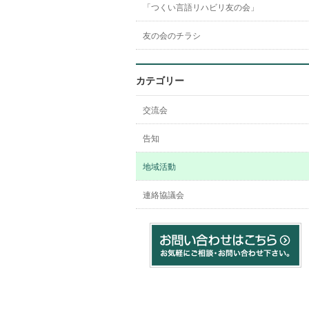
「つくい言語リハビリ友の会」
友の会のチラシ
カテゴリー
交流会
告知
地域活動
連絡協議会