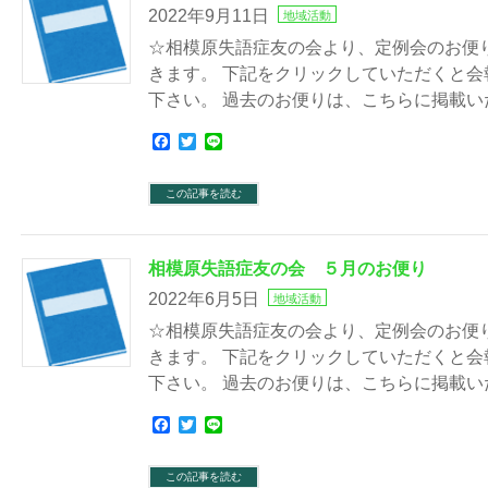
2022年9月11日
地域活動
☆相模原失語症友の会より、定例会のお便
きます。 下記をクリックしていただくと
下さい。 過去のお便りは、こちらに掲載い
Facebook
Twitter
Line
この記事を読む
相模原失語症友の会 ５月のお便り
2022年6月5日
地域活動
☆相模原失語症友の会より、定例会のお便
きます。 下記をクリックしていただくと
下さい。 過去のお便りは、こちらに掲載
Facebook
Twitter
Line
この記事を読む