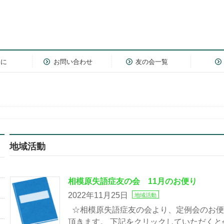
めに
お問い合わせ
友の会一覧
地域活動
相模原失語症友の会 11月のお便り
2022年11月25日
地域活動
☆相模原失語症友の会より、定例会のお便
頂きます。 下記をクリックしていただく