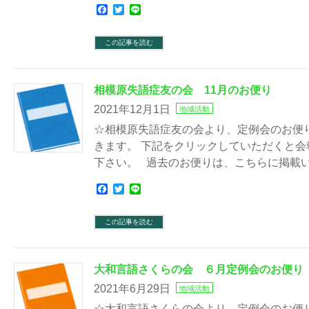
Facebook
Twitter
Line
この記事を読む
相模原失語症友の会 11月のお便り
2021年12月1日
地域活動
☆相模原失語症友の会より、定例会のお便
きます。 下記をクリックしていただくと
下さい。 過去のお便りは、こちらに掲載
Facebook
Twitter
Line
この記事を読む
大和言語さくらの会 ６月定例会のお便り
2021年6月29日
地域活動
☆大和言語さくらの会より、定例会のお便