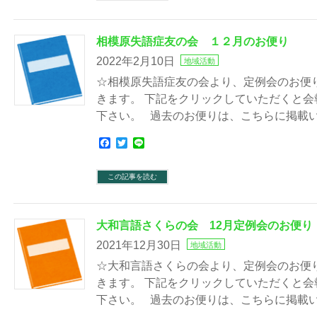
相模原失語症友の会 １２月のお便り
2022年2月10日
地域活動
☆相模原失語症友の会より、定例会のお便
きます。 下記をクリックしていただくと
下さい。 過去のお便りは、こちらに掲載
Facebook
Twitter
Line
この記事を読む
大和言語さくらの会 12月定例会のお便り
2021年12月30日
地域活動
☆大和言語さくらの会より、定例会のお便
きます。 下記をクリックしていただくと
下さい。 過去のお便りは、こちらに掲載