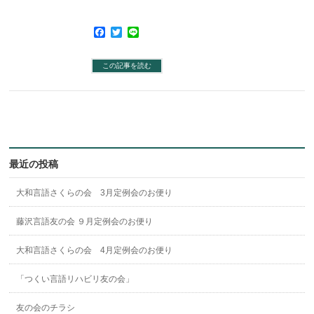
Facebook
Twitter
Line
この記事を読む
最近の投稿
大和言語さくらの会 3月定例会のお便り
藤沢言語友の会 ９月定例会のお便り
大和言語さくらの会 4月定例会のお便り
「つくい言語リハビリ友の会」
友の会のチラシ