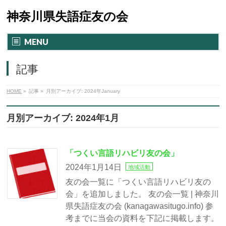
神奈川県失語症友の会
MENU
記事
HOME
»
記事
»
月別アーカイブ: 2024年January
月別アーカイブ: 2024年1月
「つくい言語リハビリ友の会」
2024年1月14日
地域活動
友の会一覧に「つくい言語リハビリ友の
会」を追加しました。 友の会一覧 | 神奈川
県失語症友の会 (kanagawasitugo.info) 参
考までに当会の資料を下記に掲載します。