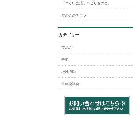
「つくい言語リハビリ友の会」
友の会のチラシ
カテゴリー
交流会
告知
地域活動
連絡協議会