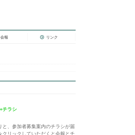
会報
リンク
+チラシ
りと、参加者募集案内のチラシが届
をクリックしていただくと会報とチ