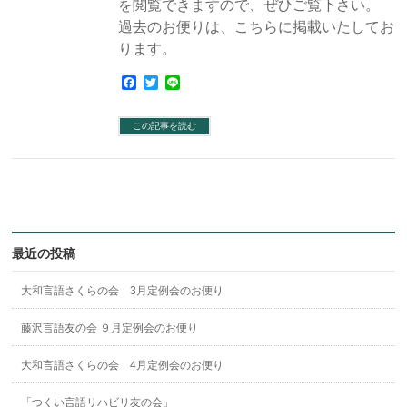
を閲覧できますので、ぜひご覧下さい。
過去のお便りは、こちらに掲載いたしてお
ります。
Facebook
Twitter
Line
この記事を読む
最近の投稿
大和言語さくらの会 3月定例会のお便り
藤沢言語友の会 ９月定例会のお便り
大和言語さくらの会 4月定例会のお便り
「つくい言語リハビリ友の会」