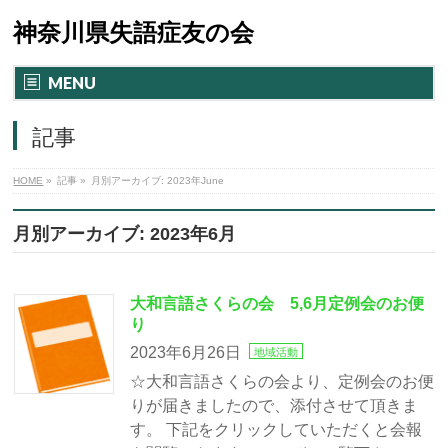
神奈川県失語症友の会
MENU
記事
HOME
»
記事
»
月別アーカイブ: 2023年June
月別アーカイブ: 2023年6月
大和言語さくらの会 5,6月定例会のお便
り
2023年6月26日
地域活動
☆大和言語さくらの会より、定例会のお便
りが届きましたので、添付させて頂きま
す。 下記をクリックしていただくと会報