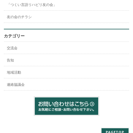
「つくい言語リハビリ友の会」
友の会のチラシ
カテゴリー
交流会
告知
地域活動
連絡協議会
PAGETOP