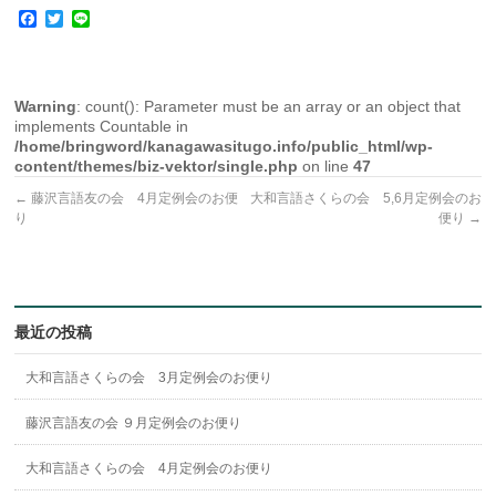
Facebook
Twitter
Line
Warning
: count(): Parameter must be an array or an object that
implements Countable in
/home/bringword/kanagawasitugo.info/public_html/wp-
content/themes/biz-vektor/single.php
on line
47
←
藤沢言語友の会 4月定例会のお便
大和言語さくらの会 5,6月定例会のお
り
便り
→
最近の投稿
大和言語さくらの会 3月定例会のお便り
藤沢言語友の会 ９月定例会のお便り
大和言語さくらの会 4月定例会のお便り