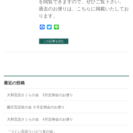
を閲覧できますので、ぜひご覧下さい。
過去のお便りは、こちらに掲載いたしてお
ります。
Facebook
Twitter
Line
この記事を読む
最近の投稿
大和言語さくらの会 3月定例会のお便り
藤沢言語友の会 ９月定例会のお便り
大和言語さくらの会 4月定例会のお便り
「つくい言語リハビリ友の会」