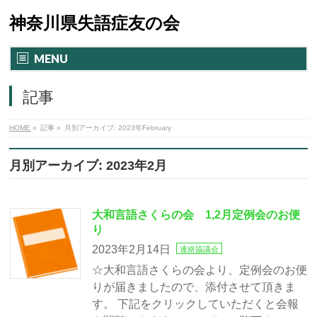
神奈川県失語症友の会
MENU
記事
HOME
»
記事
»
月別アーカイブ: 2023年February
月別アーカイブ: 2023年2月
大和言語さくらの会 1,2月定例会のお便
り
2023年2月14日
連絡協議会
☆大和言語さくらの会より、定例会のお便
りが届きましたので、添付させて頂きま
す。 下記をクリックしていただくと会報