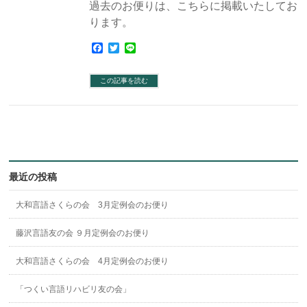
過去のお便りは、こちらに掲載いたしてお
ります。
Facebook
Twitter
Line
この記事を読む
最近の投稿
大和言語さくらの会 3月定例会のお便り
藤沢言語友の会 ９月定例会のお便り
大和言語さくらの会 4月定例会のお便り
「つくい言語リハビリ友の会」