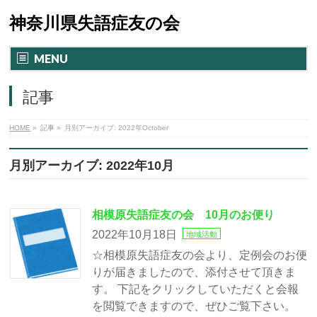
神奈川県失語症友の会
MENU
記事
HOME
»
記事
»
月別アーカイブ: 2022年October
月別アーカイブ: 2022年10月
相模原失語症友の会 10月のお便り
2022年10月18日
地域活動
☆相模原失語症友の会より、定例会のお便
りが届きましたので、添付させて頂きま
す。 下記をクリックしていただくと会報
を閲覧できますので、ぜひご覧下さい。