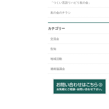
「つくい言語リハビリ友の会」
友の会のチラシ
カテゴリー
交流会
告知
地域活動
連絡協議会