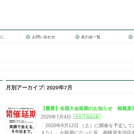
めに
お問い合わせ
友の会一覧
月別アーカイブ: 2020年7月
【重要】全国大会延期のお知らせ 相模原
2020年7月4日
告知
地域活動
2020年9月12日 （土）に開催を予定し
まなし」が延期になった旨、相模原失語症