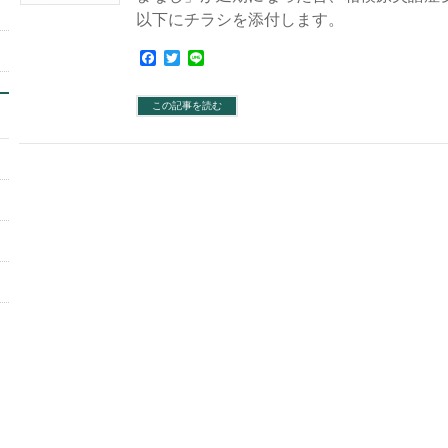
以下にチラシを添付します。
Facebook
Twitter
Line
この記事を読む