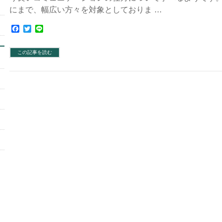
にまで、幅広い方々を対象としておりま …
Facebook
Twitter
Line
この記事を読む