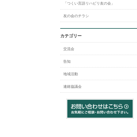
「つくい言語リハビリ友の会」
友の会のチラシ
カテゴリー
交流会
告知
地域活動
連絡協議会