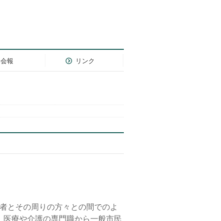
会報
リンク
事者とその周りの方々との間でのよ
 医療や介護の専門職から一般市民