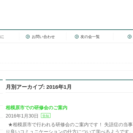
めに
お問い合わせ
友の会一覧
月別アーカイブ: 2016年1月
相模原市での研修会のご案内
2016年1月30日
告知
★相模原市で行われる研修会のご案内です！ 失語症の当
り良いコミュニケーションの仕方について学べるようです。