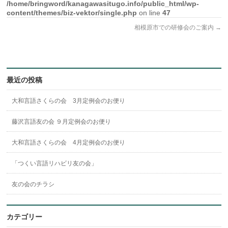
/home/bringword/kanagawasitugo.info/public_html/wp-
content/themes/biz-vektor/single.php
on line
47
相模原市での研修会のご案内
→
最近の投稿
大和言語さくらの会 3月定例会のお便り
藤沢言語友の会 ９月定例会のお便り
大和言語さくらの会 4月定例会のお便り
「つくい言語リハビリ友の会」
友の会のチラシ
カテゴリー