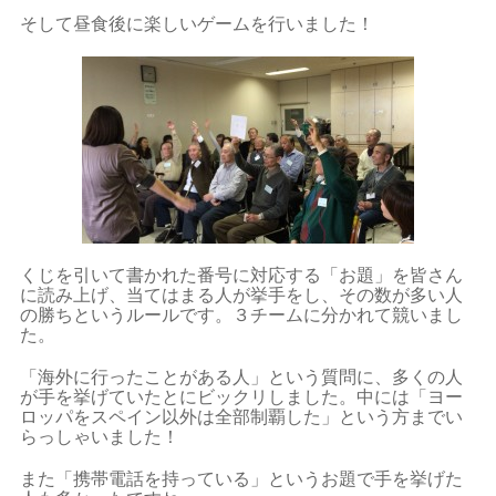
そして昼食後に楽しいゲームを行いました！
くじを引いて書かれた番号に対応する「お題」を皆さん
に読み上げ、当てはまる人が挙手をし、その数が多い人
の勝ちというルールです。３チームに分かれて競いまし
た。
「海外に行ったことがある人」という質問に、多くの人
が手を挙げていたとにビックリしました。中には「ヨー
ロッパをスペイン以外は全部制覇した」という方までい
らっしゃいました！
また「携帯電話を持っている」というお題で手を挙げた