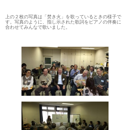
上の２枚の写真は「焚き火」を歌っているときの様子で
す。写真のように、指し示された歌詞をピアノの伴奏に
合わせてみんなで歌いました。